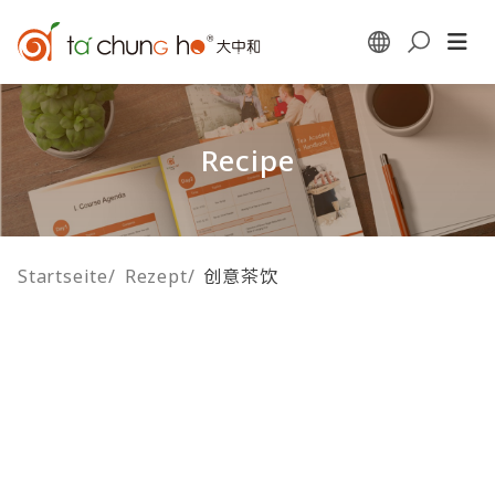
Recipe
Startseite
/
Rezept
/
创意茶饮