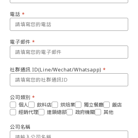
電話
電子郵件
社群通訊 ID(Line/Wechat/Whatsapp)
公司類別
個人
飲料店
烘焙業
獨立餐廳
飯店
經銷代理
連鎖總部
政府機關
其他
公司名稱