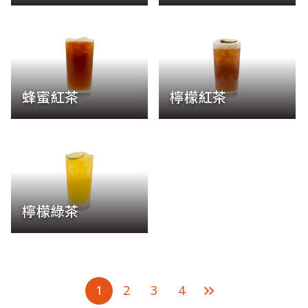
蜂蜜紅茶
檸檬紅茶
檸檬綠茶
1
2
3
4