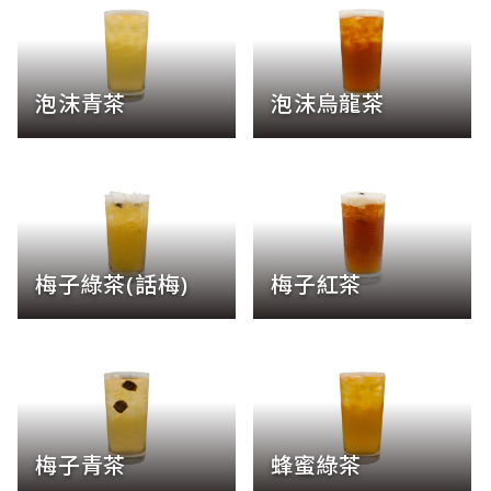
泡沫青茶
泡沫烏龍茶
梅子綠茶(話梅)
梅子紅茶
梅子青茶
蜂蜜綠茶