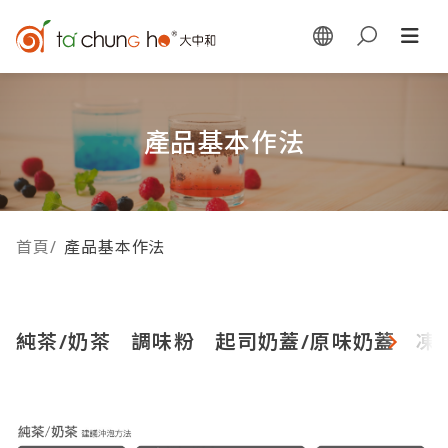
產品基本作法
首頁
/
產品基本作法
純茶/奶茶
調味粉
起司奶蓋/原味奶蓋
凍