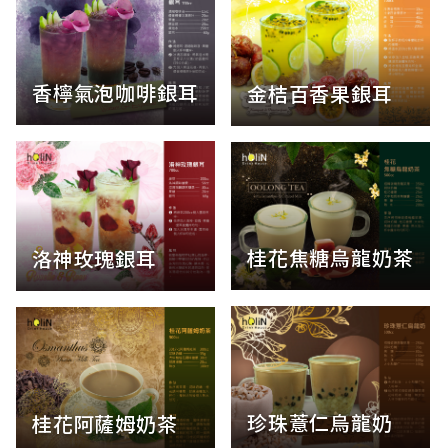
香檸氣泡咖啡銀耳
金桔百香果銀耳
桂花焦糖烏龍奶茶
洛神玫瑰銀耳
珍珠薏仁烏龍奶
桂花阿薩姆奶茶