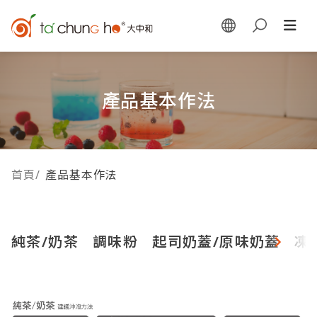
產品基本作法
首頁
/
產品基本作法
純茶/奶茶
調味粉
起司奶蓋/原味奶蓋
凍