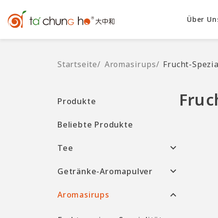
Über Un
Startseite
/
Aromasirups
/
Frucht-Spezia
Fruc
Produkte
Beliebte Produkte
Tee
Getränke-Aromapulver
Aromasirups