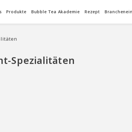
s
Produkte
Bubble Tea Akademie
Rezept
Branchenein
litäten
ht-Spezialitäten