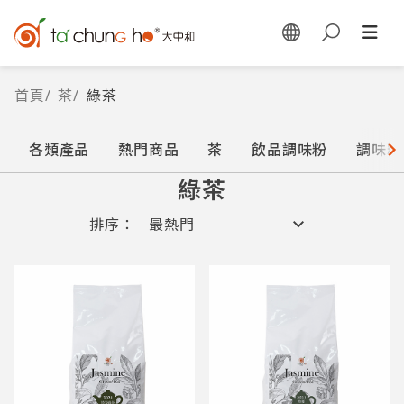
首頁
/
茶
/
綠茶
各類產品
熱門商品
茶
飲品調味粉
調味糖
綠茶
排序：