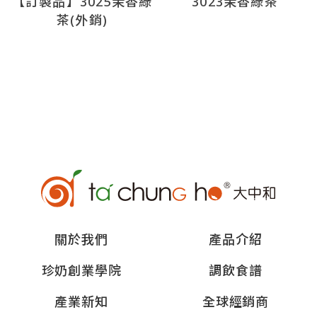
【訂製品】3025茉香綠
3023茉香綠茶
茶(外銷)
關於我們
產品介紹
珍奶創業學院
調飲食譜
產業新知
全球經銷商