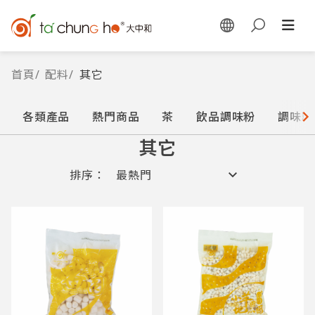
首頁
/
配料
/
其它
各類產品
熱門商品
茶
飲品調味粉
調味糖
其它
排序：