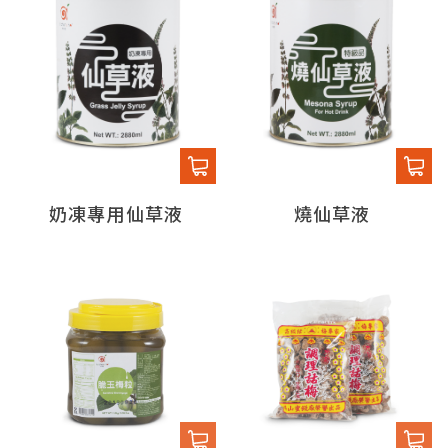
奶凍專用仙草液
燒仙草液