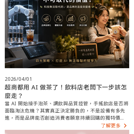
2026/04/01
超商都用 AI 做茶了！飲料店老闆下一步該怎
麼走？
當 AI 開始接手泡茶、調飲與品質控管，手搖飲店是否將
面臨淘汰危機？其實真正決定勝負的，不是設備有多先
進，而是品牌能否創造消費者願意持續回購的獨特價
值。本文帶您掌握未來經營關鍵。
了解更多