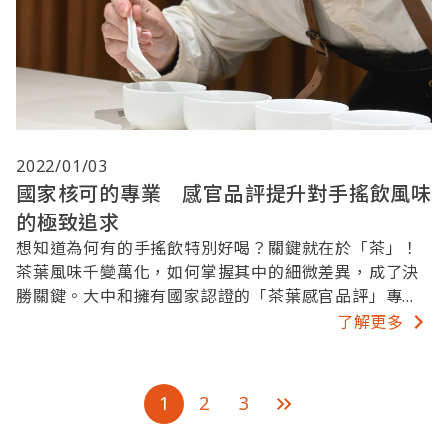
2022/01/03
國家核可的專業 感官品評提升對手搖飲風味
的極致追求
想知道為何有的手搖飲特別好喝？關鍵就在於「茶」！
茶葉風味千變萬化，如何掌握其中的細微差異，成了決
勝關鍵。大中和擁有國家認證的「茶葉感官品評」專
家，能精準掌握茶的細微風味，協助你創造與眾不同的
了解更多
手搖飲風味。
1
2
3