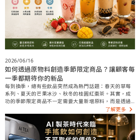
2026/06/16
如何透過原物料創造季節限定商品？讓顧客每
一季都期待你的新品
每到換季，總有些飲品突然成為熱門話題：春天的草莓
系列、夏天的芒果冰沙、秋冬的桂圓紅棗茶。其實，成
功的季節限定商品不一定需要大量新增原料，而是透過
現有原物料的靈活運用，創造符合季節氛圍的新產品。
了解更多
本文將分享飲料店如何善用原料開發季節限定飲品，提
升來客率與品牌話題性。