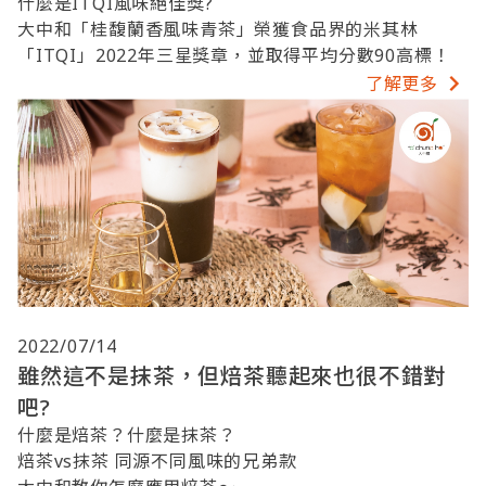
什麼是ITQI風味絕佳獎?
大中和「桂馥蘭香風味青茶」榮獲食品界的米其林
「ITQI」2022年三星獎章，並取得平均分數90高標！
了解更多
2022/07/14
雖然這不是抹茶，但焙茶聽起來也很不錯對
吧?
什麼是焙茶？什麼是抹茶？
焙茶vs抹茶 同源不同風味的兄弟款