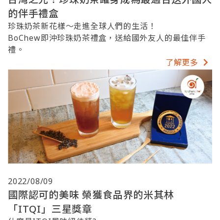
的伴手禮盒
珍珠奶茶新花樣～走進全球人們的生活！
BoChew即沖珍珠奶茶禮盒，送給國外友人的最佳伴手
禮。
了解更多
2022/08/09
國際認可的美味 榮獲食品界的米其林
「ITQI」三星獎章