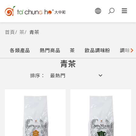
首頁
/
茶
/
青茶
各類產品
熱門商品
茶
飲品調味粉
調味糖
青茶
排序：