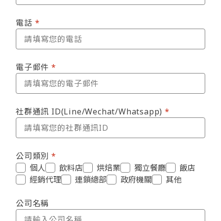
電話
電子郵件
社群通訊 ID(Line/Wechat/Whatsapp)
公司類別
個人
飲料店
烘焙業
獨立餐廳
飯店
經銷代理
連鎖總部
政府機關
其他
公司名稱