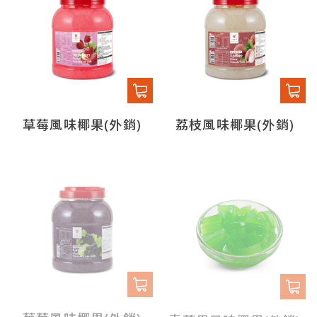
草莓風味椰果(外銷)
荔枝風味椰果(外銷)