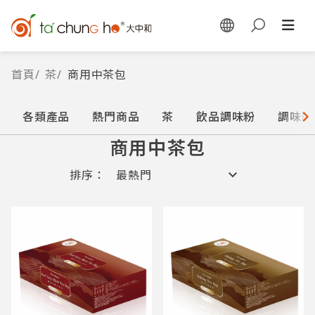
首頁
/
茶
/
商用中茶包
各類產品
熱門商品
茶
飲品調味粉
調味糖
商用中茶包
排序：