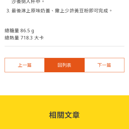
沙後倒入杯中。
最後淋上原味奶蓋、撒上少許黃豆粉即可完成。
總糖量 86.5 g
總熱量 718.3 大卡
上一篇
回列表
下一篇
相關文章