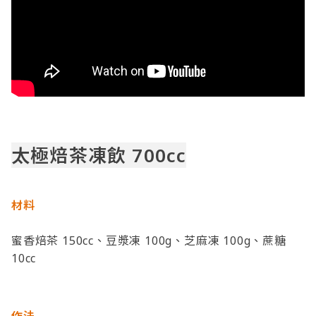
太極焙茶凍飲 700cc
材料
蜜香焙茶 150cc、豆漿凍 100g、芝麻凍 100g、蔗糖
10cc