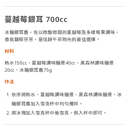
蔓越莓銀耳 700cc
冰糖銀耳醬，佐以微酸微甜的蔓越莓及多樣莓果調味，
香氣馥郁芬芳，是恬靜午茶時光的最佳選擇。
材料
熱水150cc、蔓越莓調味糖漿40cc、黑森林調味糖漿
20cc、冰糖銀耳醬75g
作法
依序將熱水、蔓越莓調味糖漿、黑森林調味糖漿、冰
糖銀耳醬加入雪克杯中均勻攪拌。
將冰塊加入雪克杯中後雪克，倒入杯中即可。