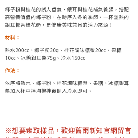
椰子粉與桂花的誘人香氣，銀耳與桂花補氣養顏，搭配
高營養價值的椰子粉，在時序入冬的季節，一杯溫熱的
銀耳椰香桂花奶，是健康美味兼具的活力來源！
材料：
熱水200cc、椰子粉30g、桂花調味糖漿20cc、果糖
10cc、冰糖銀耳醬75g、冷水150cc
作法：
依序將熱水、椰子粉、桂花調味糖漿、果糖、冰糖銀耳
醬加入杯中拌均攪拌後倒入冷水即可。
※想要索取樣品，歡迎舊雨新知官網留言