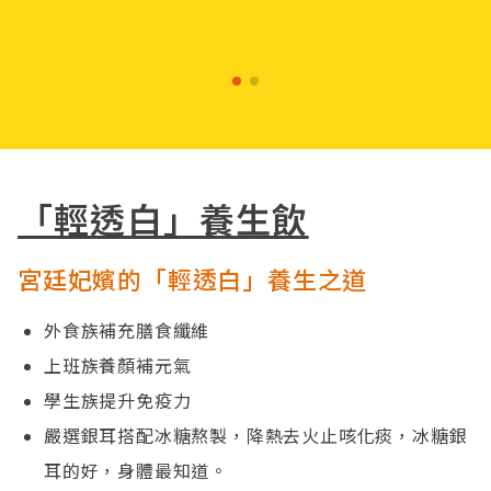
「輕透白」養生飲
宮廷妃嬪的「輕透白」養生之道
外食族補充膳食纖維
上班族養顏補元氣
學生族提升免疫力
嚴選銀耳搭配冰糖熬製，降熱去火止咳化痰，冰糖銀
耳的好，身體最知道。