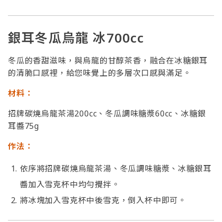
銀耳冬瓜烏龍 冰700cc
冬瓜的香甜滋味，與烏龍的甘醇茶香，融合在冰糖銀耳
的清脆口感裡，給您味覺上的多層次口感與滿足。
材料：
招牌碳燒烏龍茶湯200cc、冬瓜調味糖漿60cc、冰糖銀
耳醬75g
作法：
依序將招牌碳燒烏龍茶湯、冬瓜調味糖漿、冰糖銀耳
醬加入雪克杯中均勻攪拌。
將冰塊加入雪克杯中後雪克，倒入杯中即可。