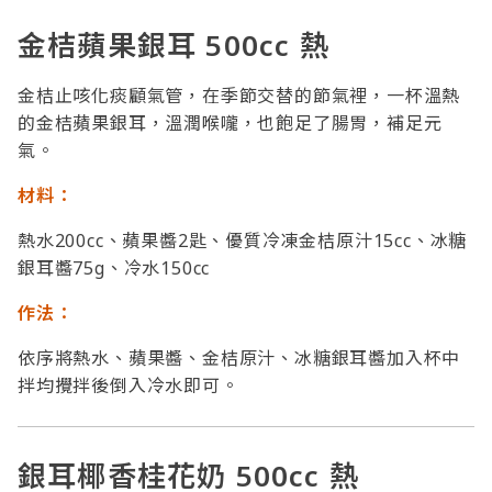
金桔蘋果銀耳 500cc 熱
金桔止咳化痰顧氣管，在季節交替的節氣裡，一杯溫熱
的金桔蘋果銀耳，溫潤喉嚨，也飽足了腸胃，補足元
氣。
材料：
熱水200cc、蘋果醬2匙、優質冷凍金桔原汁15cc、冰糖
銀耳醬75g、冷水150cc
作法：
依序將熱水、蘋果醬、金桔原汁、冰糖銀耳醬加入杯中
拌均攪拌後倒入冷水即可。
銀耳椰香桂花奶 500cc 熱