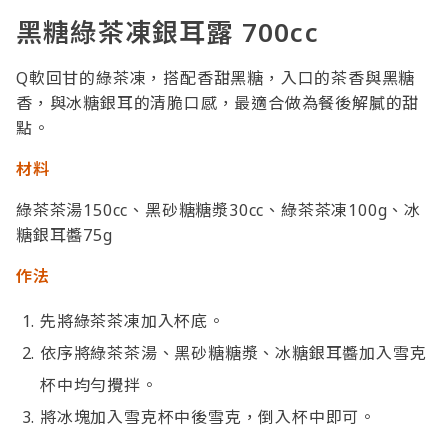
黑糖綠茶凍銀耳露 700cc
Q軟回甘的綠茶凍，搭配香甜黑糖，入口的茶香與黑糖
香，與冰糖銀耳的清脆口感，最適合做為餐後解膩的甜
點。
材料
綠茶茶湯150cc、黑砂糖糖漿30cc、綠茶茶凍100g、冰
糖銀耳醬75g
作法
先將綠茶茶凍加入杯底。
依序將綠茶茶湯、黑砂糖糖漿、冰糖銀耳醬加入雪克
杯中均勻攪拌。
將冰塊加入雪克杯中後雪克，倒入杯中即可。