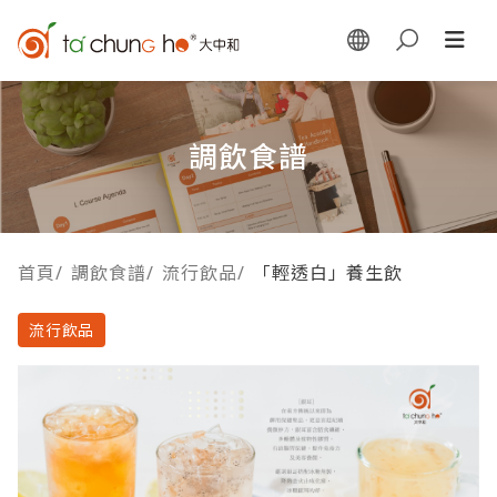
調飲食譜
首頁
/
調飲食譜
/
流行飲品
/
「輕透白」養生飲
流行飲品