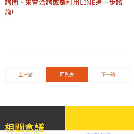
詢問、來電洽詢或是利用LINE進一步諮
詢!
上一篇
回列表
下一篇
相關食譜