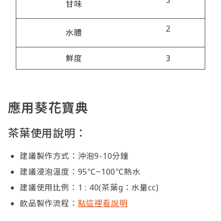
甘味
2
水體
鮮度
3
應用葵花寶典
茶葉使用說明
：
建議製作方式：沖泡9-10分鐘
建議浸泡溫度：95℃~100℃熱水
建議使用比例：1 : 40(茶葉g：水量cc)
飲品製作流程：
點這裡看說明