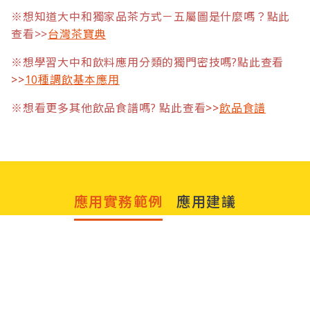
※想知道大中和獨家品茶方式－五屬圖是什麼嗎？點此
查看>>
台灣茶寶典
※想學習大中和飲料應用分類的獨門密技嗎?點此查看
>>
10種調飲基本應用
※想看更多其他飲品食譜嗎? 點此查看
>>
飲品食譜
應用實務範例
應用建議
仲夏節飲品
獨角獸