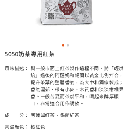
5050奶茶專用紅茶
風味描述：
與一般市面上紅茶製作過程不同，將「輕烘
焙」過後的阿薩姆和錫蘭以黃金比例拌合，
提升茶葉的整體香氣，為大中和獨家製成；
香氣濃郁，帶有小麥、木質香和淡淡柑橘果
香。一般苦澀而茶感平和，喝起來醇厚順
口，非常適合用作調飲。
成 分：
阿薩姆紅茶、錫蘭紅茶
茶湯顏色：
橘紅色