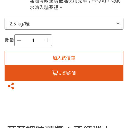
建議冷藏並請盡速使用完畢；保存時，勿將
水滴入糖漿裡。
數量
加入詢價車
立即詢價