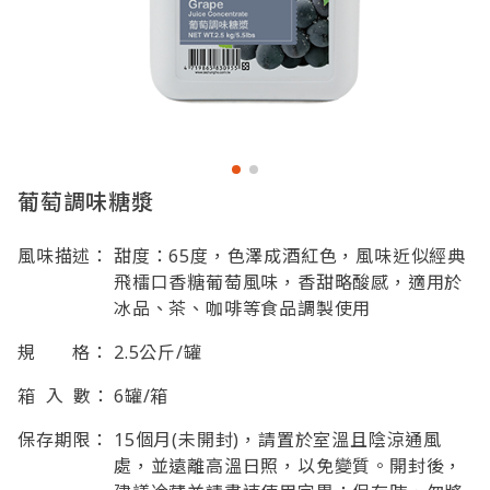
葡萄調味糖漿
風味描述：
甜度：65度，色澤成酒紅色，風味近似經典
飛檑口香糖葡萄風味，香甜略酸感，適用於
冰品、茶、咖啡等食品調製使用
規 格：
2.5公斤/罐
箱 入 數：
6罐/箱
保存期限：
15個月(未開封)，請置於室溫且陰涼通風
處，並遠離高溫日照，以免變質。開封後，