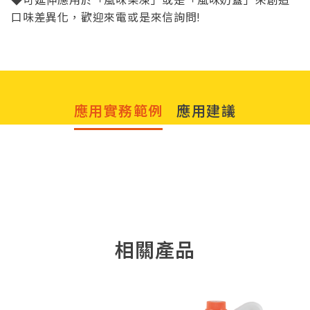
口味差異化，歡迎來電或是來信詢問!
應用實務範例
應用建議
水果芝芝系列調飲
洛神葡萄青茶
相關產品