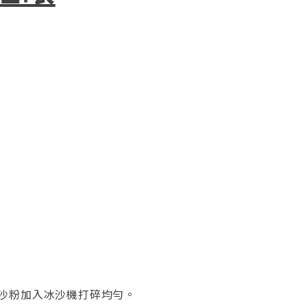
沙粉加入冰沙機打碎均勻。