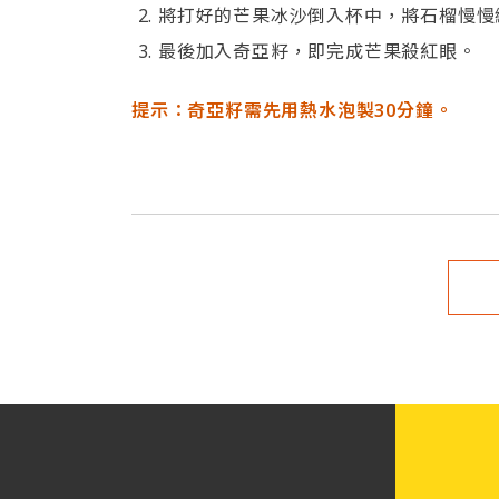
將打好的芒果冰沙倒入杯中，將石榴慢慢
最後加入奇亞籽，即完成芒果殺紅眼。
提示：奇亞籽需先用熱水泡製30分鐘。