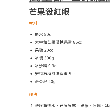
芒果殺紅眼
材料
熱水 50c
大中和芒果濃糖果露 85cc
果糖 20cc
冰塊 300g
冰沙粉 0.3g
安特石榴風味香蜜 5cc
奇亞籽 20g
作法
依序將熱水、芒果果露、果糖、冰塊、冰