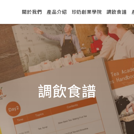
關於我們
產品介紹
珍奶創業學院
調飲食譜
調飲食譜