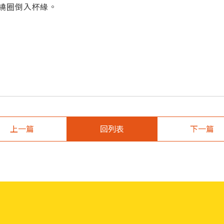
繞圈倒入杯緣。
上一篇
回列表
下一篇