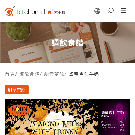
調飲食譜
首頁
/
調飲食譜
/
創意茶飲
/
蜂蜜杏仁牛奶
創意茶飲