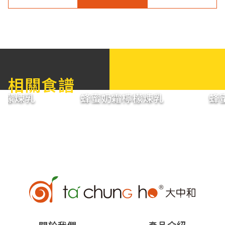
相關食譜
檸檬煉乳
蜂蜜奶霜檸檬煉乳
蜂