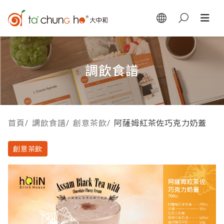
調飲食譜
首頁
/
調飲食譜
/
創意茶飲
/
阿薩姆紅茶佐巧克力奶蓋
創意茶飲