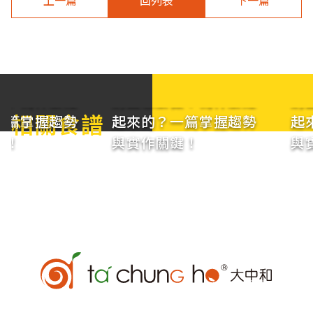
上一篇
回列表
下一篇
做？為什麼紅
奶蓋怎麼做？為什麼紅
奶
相關食譜
一篇掌握趨勢
起來的？一篇掌握趨勢
起
鍵！
與實作關鍵！
與