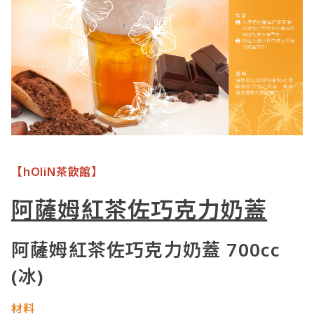
【hOliN茶飲館】
阿薩姆紅茶佐巧克力奶蓋
阿薩姆紅茶佐巧克力奶蓋 700cc
(冰)
材料