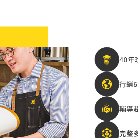
40
行銷
輔導
完整