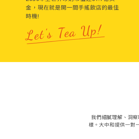
金，現在就是開一間手搖飲店的最佳
時機!
Let's Tea Up!
我們細膩理解、洞察
樣。大中和提供一對