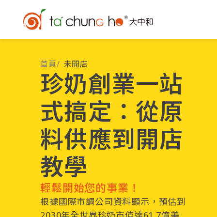
首頁
/
未開店
珍奶創業一站
式搞定：從原
料供應到開店
教學
輕鬆開始您的事業！
根據國際市調公司資料顯示，預估到
2030年全世界珍奶市值達61.7億美