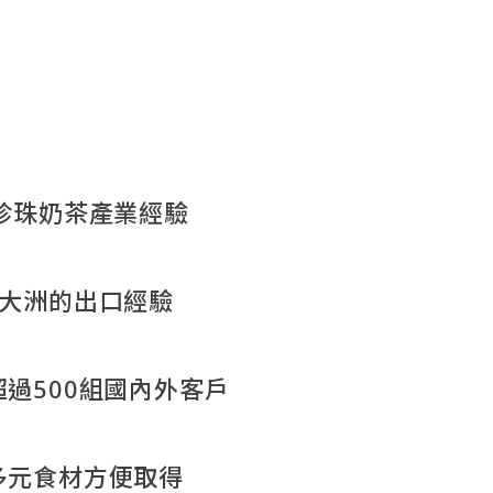
年珍珠奶茶產業經驗
6大洲的出口經驗
超過500組國內外客戶
多元食材方便取得