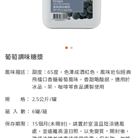
葡萄調味糖漿
風味描述：
甜度：65度，色澤成酒紅色，風味近似經典
飛檑口香糖葡萄風味，香甜略酸感，適用於
冰品、茶、咖啡等食品調製使用
規 格：
2.5公斤/罐
箱 入 數：
6罐/箱
保存期限：
15個月(未開封)，請置於室溫且陰涼通風
處，並遠離高溫日照，以免變質。開封後，