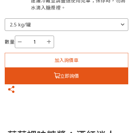
建議冷藏並請盡速使用完畢；保存時，勿將
水滴入糖漿裡。
數量
加入詢價車
立即詢價