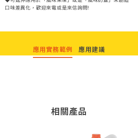
口味差異化，歡迎來電或是來信詢問!
應用實務範例
應用建議
水果芝芝系列調飲
洛神葡萄青茶
相關產品