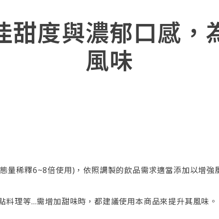
佳甜度與濃郁口感，
風味
(總液態量稀釋6~8倍使用)，依照調製的飲品需求適當添加以
點料理等…需增加甜味時，都建議使用本商品來提升其風味。