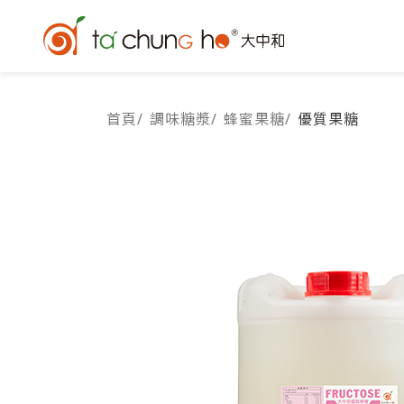
首頁
/
調味糖漿
/
蜂蜜果糖
/
優質果糖