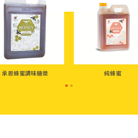
承恩蜂蜜調味糖漿
純蜂蜜