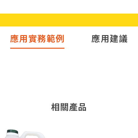
應用實務範例
應用建議
香Ｑ嫩杏仁凍飲
杏仁奶薑
相關產品