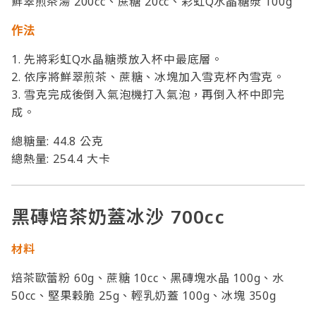
鮮翠煎茶湯 200cc、蔗糖 20cc、彩虹Q水晶糖漿 100g
作法
1. 先將彩虹Q水晶糖漿放入杯中最底層。
2. 依序將鮮翠煎茶、蔗糖、冰塊加入雪克杯內雪克。
3. 雪克完成後倒入氣泡機打入氣泡，再倒入杯中即完
成。
總糖量: 44.8 公克
總熱量: 254.4 大卡
黑磚焙茶奶蓋冰沙 700cc
材料
焙茶歐蕾粉 60g、蔗糖 10cc、黑磚塊水晶 100g、水
50cc、堅果穀脆 25g、輕乳奶蓋 100g、冰塊 350g