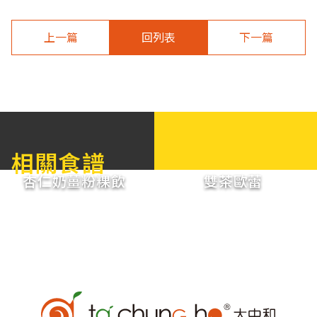
上一篇
回列表
下一篇
相關食譜
杏仁奶薑粉粿飲
雙茶歐蕾