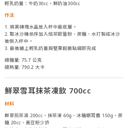
輕乳奶蓋：牛奶30cc、鮮奶油300cc
作法
1. 將黑磚塊水晶放入杯中最底層。
2. 取冰沙機依序加入焙茶歐蕾粉、蔗糖、水打製成冰沙
後倒入杯中。
3. 最後鋪上輕乳奶蓋與堅果榖脆點綴即完成
總糖量: 75.7 公克
總熱量: 790.2 大卡
鮮翠雪耳抹茶凍飲 700cc
材料
鮮翠煎茶湯 200cc、抹茶凍 60g、冰糖銀耳醬 150g、蔗
糖 20cc、黃豆粉少許