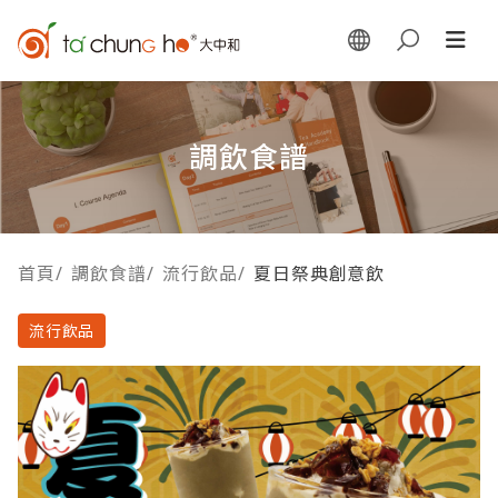
調飲食譜
首頁
/
調飲食譜
/
流行飲品
/
夏日祭典創意飲
流行飲品