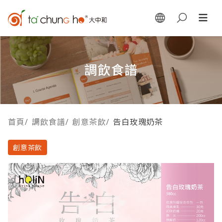
調飲食譜
首頁
/
調飲食譜
/
創意茶飲
/
告白玫瑰奶茶
創意茶飲