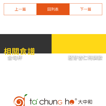
上一篇
回列表
下一篇
相關食譜
金勾杯
胚芽杏仁特調飲