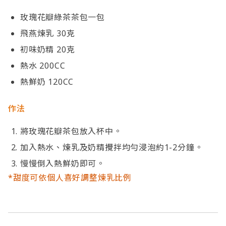
玫瑰花瓣綠茶茶包一包
飛燕煉乳 30克
初味奶精 20克
熱水 200CC
熱鮮奶 120CC
作法
將玫瑰花瓣茶包放入杯中。
加入熱水、煉乳及奶精攪拌均勻浸泡約1-2分鐘。
慢慢倒入熱鮮奶即可。
*甜度可依個人喜好調整煉乳比例