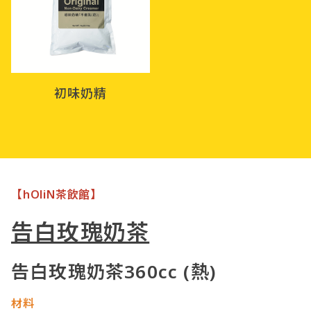
初味奶精
【hOliN茶飲館】
告白玫瑰奶茶
告白玫瑰奶茶360cc (熱)
材料