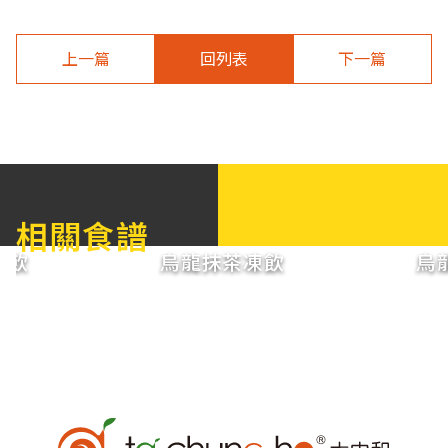
上一篇
回列表
下一篇
相關食譜
凍飲
烏龍抹茶凍飲
烏