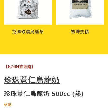
招牌碳燒烏龍茶
初味奶精
【hOliN茶飲館】
珍珠薏仁烏龍奶
珍珠薏仁烏龍奶 500cc (熱)
材料