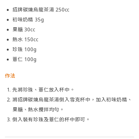
招牌碳燒烏龍茶湯 250cc
初味奶精 35g
果糖 30cc
熱水 150cc
珍珠 100g
薏仁 100g
作法
先將珍珠、薏仁放入杯中。
將招牌碳燒烏龍茶湯倒入雪克杯中，加入初味奶精、
果糖、熱水攪拌均勻。
倒入裝有珍珠及薏仁的杯中即可。