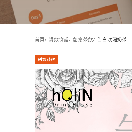
首頁
/
調飲食譜
/
創意茶飲
/
告白玫瑰奶茶
創意茶飲