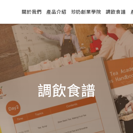
關於我們
產品介紹
珍奶創業學院
調飲食譜
調飲食譜