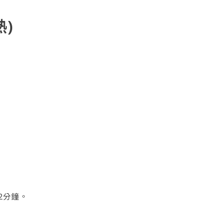
熱)
2分鐘。