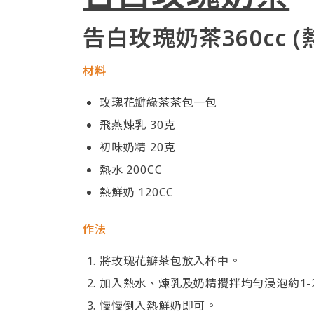
告白玫瑰奶茶360cc (
材料
玫瑰花瓣綠茶茶包一包
飛燕煉乳 30克
初味奶精 20克
熱水 200CC
熱鮮奶 120CC
作法
將玫瑰花瓣茶包放入杯中。
加入熱水、煉乳及奶精攪拌均勻浸泡約1-
慢慢倒入熱鮮奶即可。