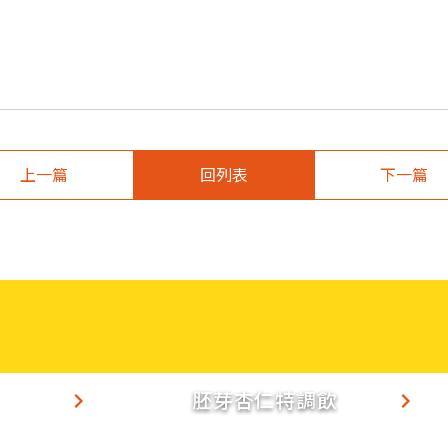
上一篇
回列表
下一篇
胚芽杏仁特調飲