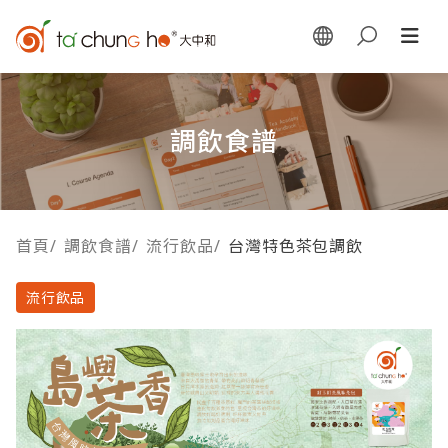
調飲食譜
首頁
/
調飲食譜
/
流行飲品
/
台灣特色茶包調飲
流行飲品