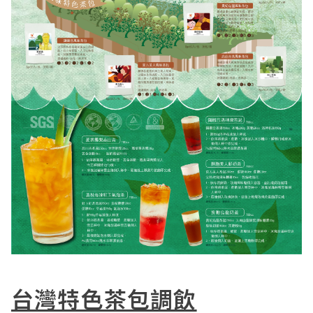
台灣特色茶包調飲