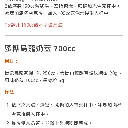
2依序將150cc濃茶湯、荔枝糖漿、蔗糖加入雪克杯中，
冰塊加滿杯雪克後，加入100cc氣泡水後倒入杯中
Ps:請用160cc熱水萃濃茶湯
蜜糖烏龍奶蓋 700cc
材料：
貴妃烏龍茶湯1包 250cc、大崗山龍眼蜜調味糖漿 20g、
原味奶蓋 100cc、黑糖粉 5g
作法：
依序將茶湯、蜂蜜、蔗糖加入雪克杯中，冰塊加滿杯
雪克後倒入杯中。
最後倒入奶蓋，並灑上黑糖粉即完成。