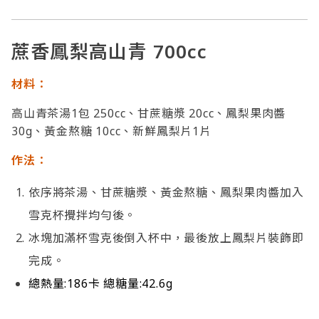
蔗香鳳梨高山青 700cc
材料：
高山青茶湯1包 250cc、甘蔗糖漿 20cc、鳳梨果肉醬
30g、黃金熬糖 10cc、新鮮鳳梨片1片
作法：
依序將茶湯、甘蔗糖漿、黃金熬糖、鳳梨果肉醬加入
雪克杯攪拌均勻後。
冰塊加滿杯雪克後倒入杯中，最後放上鳳梨片裝飾即
完成。
總熱量:186卡 總糖量:42.6g