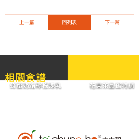
上一篇
回列表
下一篇
相關食譜
蜂蜜奶霜檸檬煉乳
花果茶品鑑特調