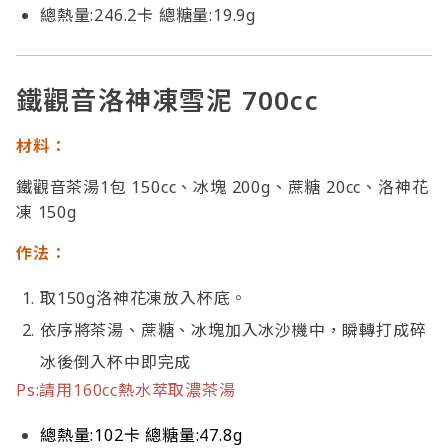
總熱量:246.2卡 總糖量:19.9g
鐵觀音洛神凍雪泥 700cc
材料：
鐵觀音茶湯1包 150cc、冰塊 200g、蔗糖 20cc、洛神花
凍 150g
作法：
取150g洛神花凍放入杯底。
依序將茶湯、蔗糖、冰塊加入冰沙機中，瞬轉打成碎
冰後倒入杯中即完成
Ps:請用160cc熱水萃取濃茶湯
總熱量:102卡 總糖量:47.8g