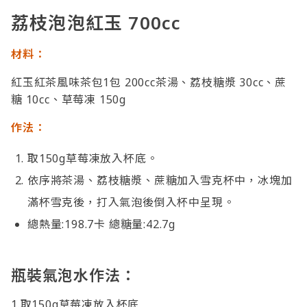
荔枝泡泡紅玉 700cc
材料：
紅玉紅茶風味茶包1包 200cc茶湯、荔枝糖漿 30cc、蔗
糖 10cc、草莓凍 150g
作法：
取150g草莓凍放入杯底。
依序將茶湯、荔枝糖漿、蔗糖加入雪克杯中，冰塊加
滿杯雪克後，打入氣泡後倒入杯中呈現。
總熱量:198.7卡 總糖量:42.7g
瓶裝氣泡水作法：
1.取150g草莓凍放入杯底