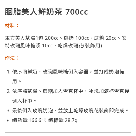
胭脂美人鮮奶茶 700cc
材料：
東方美人茶湯1包 200cc、鮮奶 100cc、蔗糖 20cc、安
特玫瑰風味糖漿 10cc、乾燥玫瑰花(裝飾用)
作法：
依序將鮮奶、玫瑰風味糖倒入容器，並打成奶泡備
用。
依序將茶湯、蔗糖加入雪克杯中，冰塊加滿杯雪克後
倒入杯中。
最後倒入玫瑰奶泡，並放上乾燥玫瑰花裝飾即完成。
總熱量:166.6卡 總糖量:28.7g