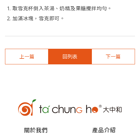
取雪克杯倒入茶湯、奶精及果糖攪拌均勻。
加滿冰塊，雪克即可。
上一篇
回列表
下一篇
關於我們
產品介紹