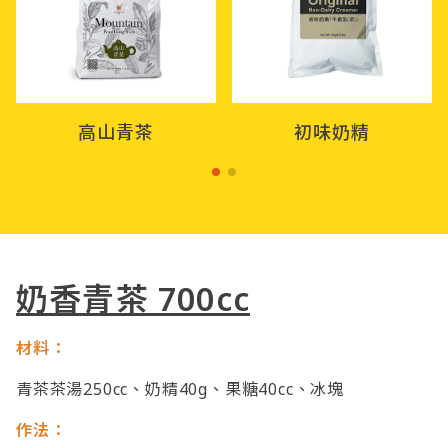
高山青茶
初味奶精
奶香青茶 700cc
材料：
青茶茶湯250cc、奶精40g、果糖40cc、冰塊
作法：