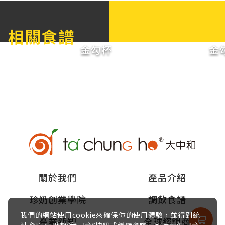
相關食譜
金勾杯
金
關於我們
產品介紹
珍奶創業學院
調飲食譜
我們的網站使用cookie來確保你的使用體驗，並得到統
產業新知
全球經銷商