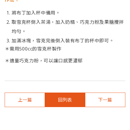
將布丁加入杯中備用。
取雪克杯倒入茶湯，加入奶精、巧克力粉及果糖攪拌
均勻。
加滿冰塊，雪克完後倒入裝有布丁的杯中即可。
＊需用500cc的雪克杯製作
＊適量巧克力粉，可以讓口感更濃郁
上一篇
回列表
下一篇