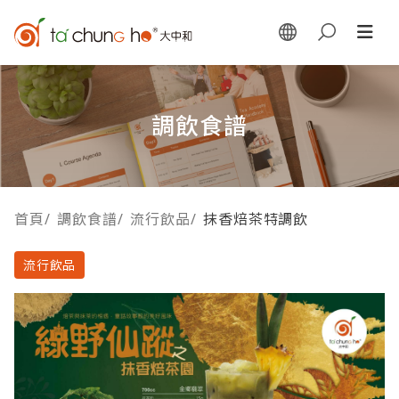
調飲食譜
首頁
/
調飲食譜
/
流行飲品
/
抹香焙茶特調飲
流行飲品