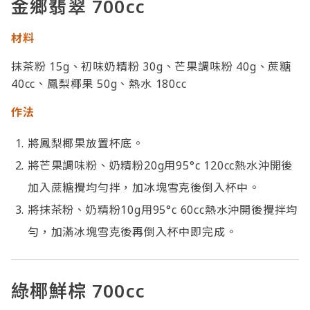
金鄉翡翠 700cc
材料
抹茶粉 15g、初味奶精粉 30g、芒果調味粉 40g、蔗糖
40cc、鳳梨椰果 50g、熱水 180cc
作法
將鳳梨椰果放置杯底。
將芒果調味粉、奶精粉20g用95°c 120cc熱水沖開後
加入蔗糖攪均勻拌，加冰塊雪克後倒入杯中。
將抹茶粉、奶精粉10g用95°c 60cc熱水沖開後攪拌均
勻，加滿冰塊雪克後再倒入杯中即完成。
綠椰鮮棕 700cc