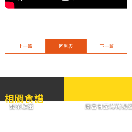
上一篇
回列表
下一篇
相關食譜
雙茶歐蕾
鳳香甘露薄荷奶