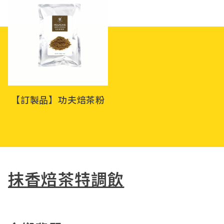
【訂製品】功夫焙茶粉
抹香焙茶特調飲