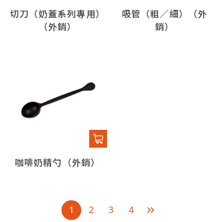
切刀（奶蓋系列專用）
吸管（粗／細）（外
（外銷）
銷）
咖啡奶精勺（外銷）
1
2
3
4