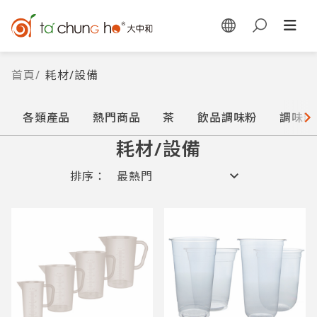
首頁
/
耗材/設備
各類產品
熱門商品
茶
飲品調味粉
調味糖
耗材/設備
排序：