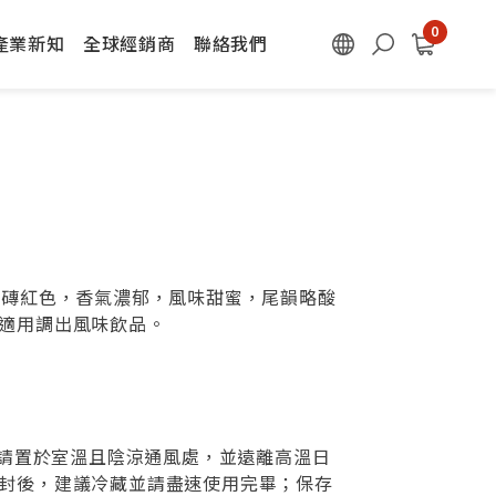
產業新知
全球經銷商
聯絡我們
成磚紅色，香氣濃郁，風味甜蜜，尾韻略酸
適用調出風味飲品。
)，請置於室溫且陰涼通風處，並遠離高溫日
封後，建議冷藏並請盡速使用完畢；保存