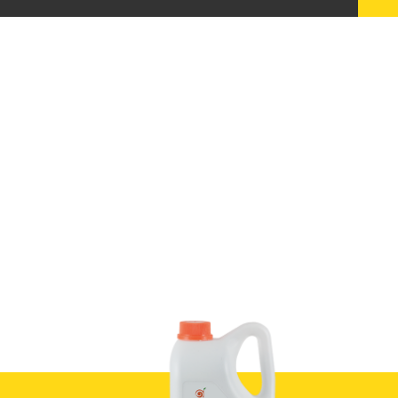
洛神玫瑰銀耳