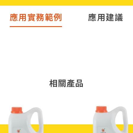
應用實務範例
應用建議
洛神葡萄青茶
洛神金桔
相關產品