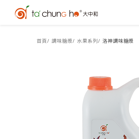
首頁
/
調味糖漿
/
水果系列
/
洛神調味糖漿