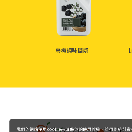
烏梅調味糖漿
【
我們的網站使用cookie來確保你的使用體驗，並得到統計資