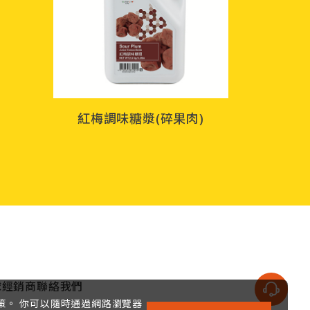
紅梅調味糖漿(碎果肉)
球經銷商
聯絡我們
政策。 你可以隨時通過網路瀏覽器