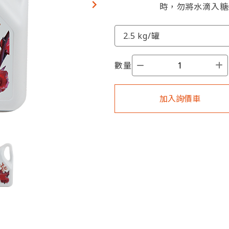
時，勿將水滴入糖
數量
加入詢價車