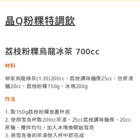
晶Q粉粿特調飲
荔枝粉粿烏龍冰茶 700cc
材料
柳家烏龍綠茶(1:30)200cc、荔枝調味糖漿25cc、甘蔗液
糖20cc、荔枝粉粿150g、冰塊200g
作法
1. 取150g荔枝粉粿放置杯底
2. 使用雪克杯取200cc茶湯、25cc荔枝調味糖漿、20cc
蔗糖，攪拌均勻，加入冰塊後開始雪克
3. 將雪克後的茶湯倒入杯中即完成