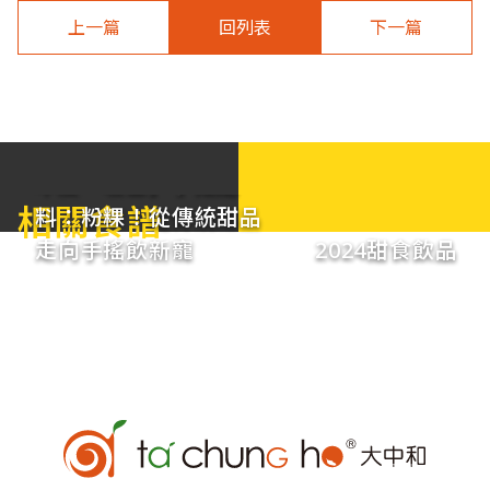
上一篇
回列表
下一篇
年度「吸金」手搖配
相關食譜
料：粉粿！從傳統甜品
走向手搖飲新寵
2024甜食飲品