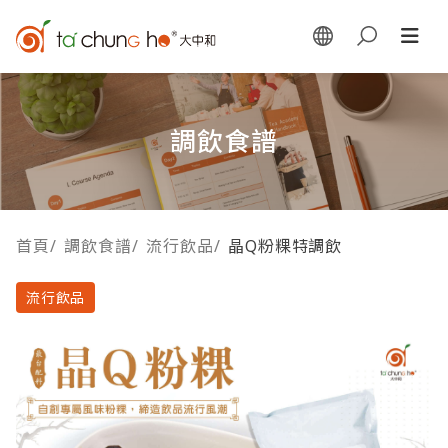
調飲食譜
首頁
/
調飲食譜
/
流行飲品
/
晶Q粉粿特調飲
流行飲品