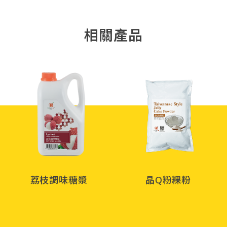
相關產品
荔枝調味糖漿
晶Q粉粿粉