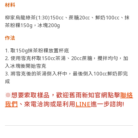
材料
柳家烏龍綠茶(1:30)150cc、蔗糖20cc、鮮奶100cc、抹
茶粉粿150g，冰塊200g
作法
1. 取150g抹茶粉粿放置杯底
2. 使用雪克杯取150cc茶湯、20cc蔗糖，攪拌均勻，加
入冰塊後開始雪克
3. 將雪克後的茶湯倒入杯中，最後倒入100cc鮮奶即完
成
※想要索取樣品，歡迎舊雨新知官網點擊
聯絡
我們
、來電洽詢或是利用
LINE
進一步諮詢!